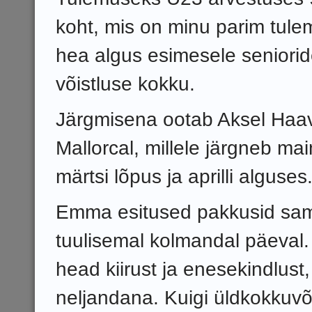
koht, mis on minu parim tule
hea algus esimesele seniorid
võistluse kokku.
Järgmisena ootab Aksel Haav
Mallorcal, millele järgneb ma
märtsi lõpus ja aprilli alguses
Emma esitused pakkusid samut
tuulisemal kolmandal päeval. 
head kiirust ja enesekindlust, 
neljandana. Kuigi üldkokkuvõ