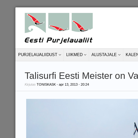
PURJELAUALIIDUST
LIIKMED
ALUSTAJALE
KALE
Talisurfi Eesti Meister on Va
Kirjutas
TONISKASK
•
apr 13, 2013
•
20:24